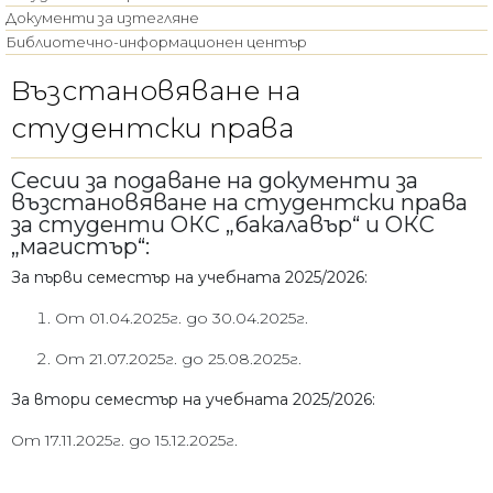
Документи за изтегляне
Библиотечно-информационен център
Възстановяване на
студентски права
Сесии за подаване на документи за
възстановяване на студентски права
за студенти ОКС „бакалавър“ и ОКС
„магистър“:
За първи семестър на учебната 2025/2026:
От 01.04.2025г. до 30.04.2025г.
От 21.07.2025г. до 25.08.2025г.
За втори семестър на учебната 2025/2026:
От 17.11.2025г. до 15.12.2025г.