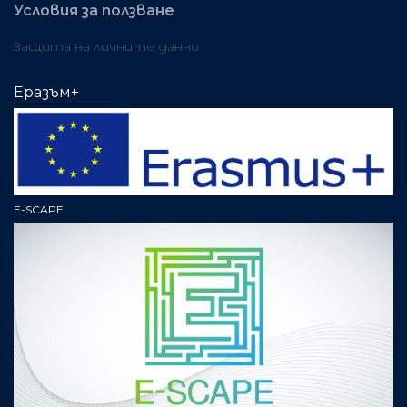
Условия за ползване
Защита на личните данни
Еразъм+
E-SCAPE