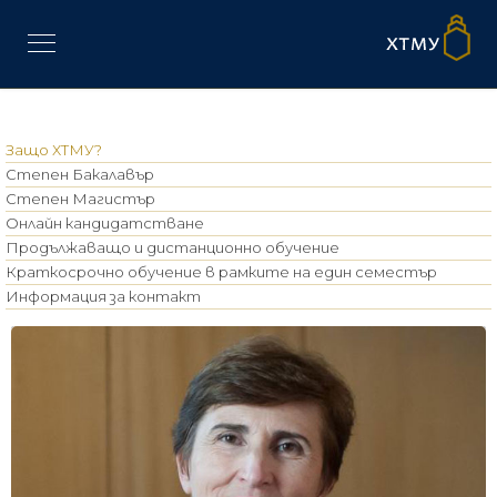
Защо ХТМУ?
Степен Бакалавър
Степен Магистър
Онлайн кандидатстване
Продължаващо и дистанционно обучение
Краткосрочно обучение в рамките на един семестър
Информация за контакт