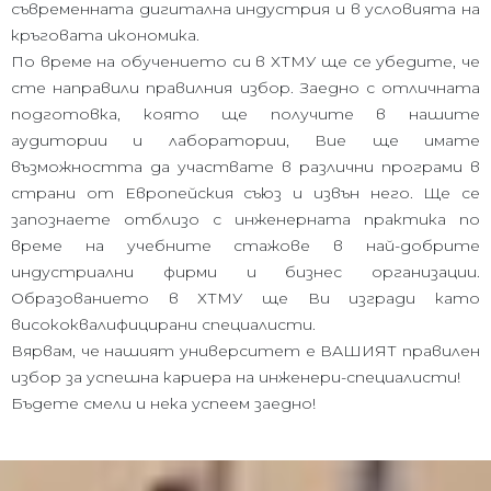
съвременната дигитална индустрия и в условията на
кръговата икономика.
По време на обучението си в ХТМУ ще се убедите, че
сте направили правилния избор. Заедно с отличната
подготовка, която ще получите в нашите
аудитории и лаборатории, Вие ще имате
възможността да участвате в различни програми в
страни от Европейския съюз и извън него. Ще се
запознаете отблизо с инженерната практика по
време на учебните стажове в най-добрите
индустриални фирми и бизнес организации.
Образованието в ХТМУ ще Ви изгради като
висококвалифицирани специалисти.
Вярвам, че нашият университет е ВАШИЯТ правилен
избор за успешна кариера на инженери-специалисти!
Бъдете смели и нека успеем заедно!