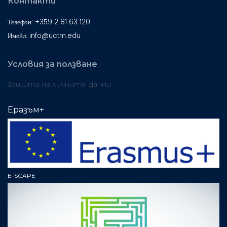
Контакти
Телефон: +359 2 81 63 120
Имейл: info@uctm.edu
Условия за ползване
Защита на личните данни
Еразъм+
E-SCAPE