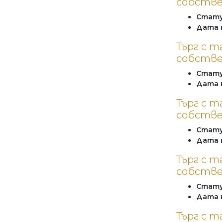
собстве
Стат
Дата 
Търг с т
собстве
Стат
Дата 
Търг с т
собстве
Стат
Дата 
Търг с 
собстве
Стат
Дата 
Търг с т