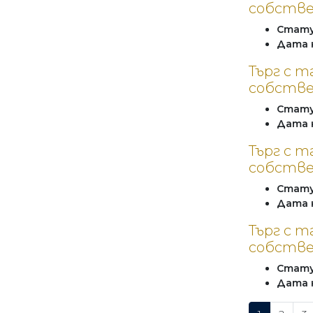
собстве
Стат
Дата 
Търг с 
собстве
Стат
Дата 
Търг с 
собстве
Стат
Дата 
Търг с т
собстве
Стат
Дата 