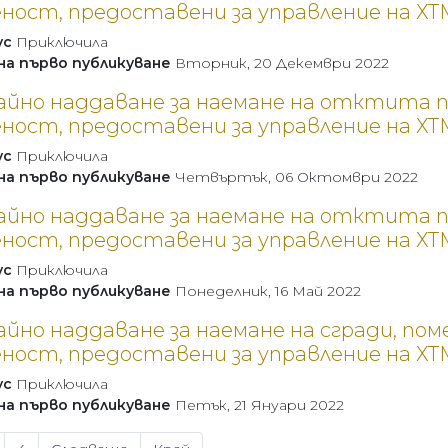
ност, предоставени за управление на ХТ
ус
Приключила
на първо публикуване
Вторник, 20 Декември 2022
тайно наддаване за наемане на отктита 
ност, предоставени за управление на ХТ
ус
Приключила
на първо публикуване
Четвъртък, 06 Октомври 2022
тайно наддаване за наемане на отктита 
ност, предоставени за управление на ХТ
ус
Приключила
на първо публикуване
Понеделник, 16 Май 2022
айно наддаване за наемане на сгради, п
ност, предоставени за управление на ХТ
ус
Приключила
на първо публикуване
Петък, 21 Януари 2022