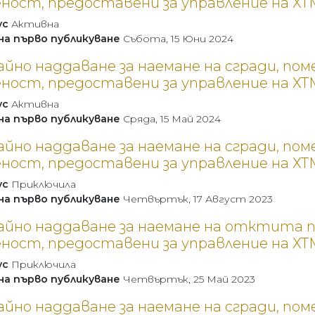
ност, предоставени за управление на ХТ
ус
Активна
на първо публикуване
Събота, 15 Юни 2024
айно наддаване за наемане на сгради, п
ност, предоставени за управление на ХТ
ус
Активна
на първо публикуване
Сряда, 15 Май 2024
айно наддаване за наемане на сгради, п
ност, предоставени за управление на ХТ
ус
Приключила
на първо публикуване
Четвъртък, 17 Август 2023
тайно наддаване за наемане на отктита 
ност, предоставени за управление на ХТ
ус
Приключила
на първо публикуване
Четвъртък, 25 Май 2023
айно наддаване за наемане на сгради, п