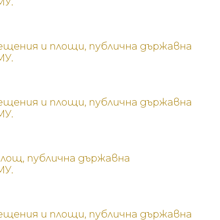
МУ.
омещения и площи, публична държавна
МУ.
омещения и площи, публична държавна
МУ.
площ, публична държавна
МУ.
омещения и площи, публична държавна