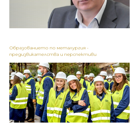
Образованието по металургия -
предизвикателства и перспективи