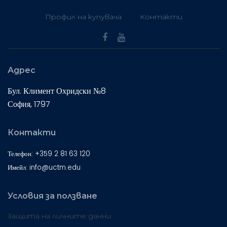
Профил на купувача
Контакти
Адрес
Бул. Климент Охридски №8
София, 1797
Контакти
Телефон: +359 2 81 63 120
Имейл: info@uctm.edu
Условия за ползване
Защита на личните данни