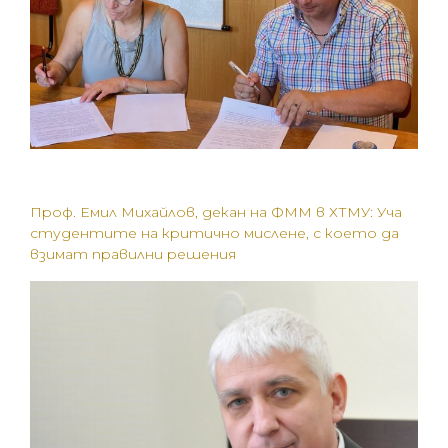
Проф. Емил Михайлов, декан на ФММ в ХТМУ: Уча
студентите на критично мислене, с което да
взимат правилни решения