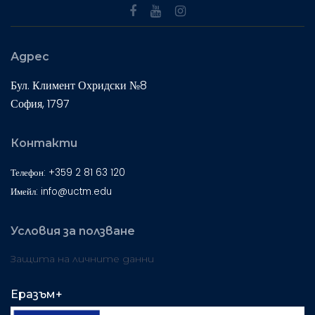
Адрес
Бул. Климент Охридски №8
София, 1797
Контакти
Телефон: +359 2 81 63 120
Имейл: info@uctm.edu
Условия за ползване
Защита на личните данни
Еразъм+