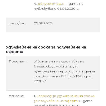
4.
Документация
- дата на
публикуване 05.06.2020 г.
дата/час:
05.06.2020.
Удължаване на срока за получаване на
оферти
Предмет:
„Абонаментна доставка на
български, руски и други
чуждоезични периодични издания
за нуждите на БИЦ и ХТМУ през
2021 г.”
файлове:
1.
Заповед за удължаване на срока
за получаване на оферти
- дата
на публикуване 19.06.2020