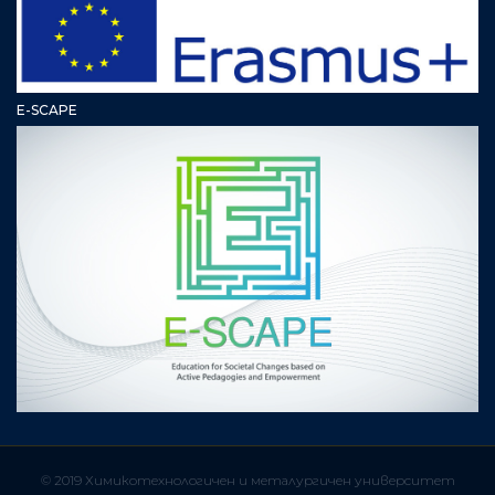
E-SCAPE
© 2019 Химикотехнологичен и металургичен университет